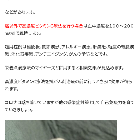
などがあります。
癌以外で高濃度ビタミンC療法を行う場合
は血中濃度を１００～２００
mg/dlで維持します。
適用症例は椎間板、関節疾患、アレルギー疾患、肝疾患、軽度の腎臓疾
患、消化器疾患、アンチエイジング、がんの予防などです。
栄養点滴療法のマイヤーズと併用すると相乗効果が見込めます。
高濃度ビタミンC療法を抗がん剤治療の前に行うとさらに効果が得ら
れます。
コロナは落ち着いていますが他の感染症対策として自己免疫力を育て
ていきましょう。