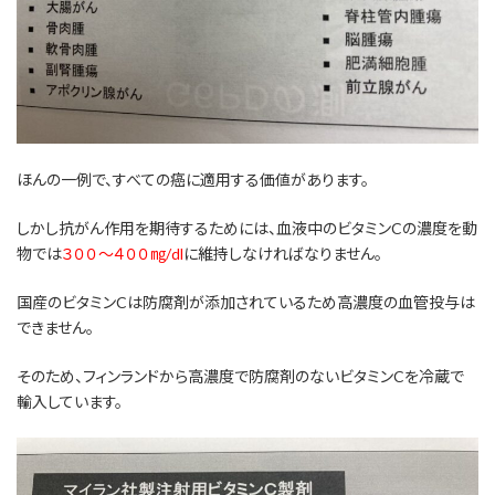
ほんの一例で、すべての癌に適用する価値があります。
しかし抗がん作用を期待するためには、血液中のビタミンCの濃度を動
物では
３００～４００㎎/dl
に維持しなければなりません。
国産のビタミンCは防腐剤が添加されているため高濃度の血管投与は
できません。
そのため、フィンランドから高濃度で防腐剤のないビタミンCを冷蔵で
輸入しています。