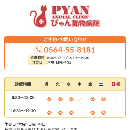
ご予約・お問い合わせ
0564-55-8181
診療時間
8:30～13:00/16:30～19:30
休診日
木曜・日曜・祝日
診療時間
月
火
水
木
金
土
日·祝
8:30〜13:00
16:30～19:30
休診日：木曜・日曜・祝日
祝祭日がある週は木曜日も診察いたします。