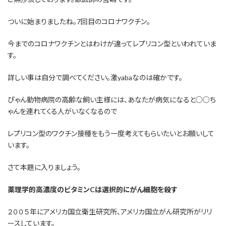
ついに始まりましたね。7回目のコロナワクチン。
今までのコロナワクチンとはわけが違ってレプリコン型といわれていま
す。
詳しい事は自分で調べてください。激yabaなのは確かです。
ぴゃん動物病院の高齢な飼い主様には、あなたが病気になると○○ち
ゃんを連れてくる人がいなくなるので
レプリコン型のワクチン接種をもう一度考えてもらいたいとお願いして
います。
さて本題に入りましょう。
薬理学的高濃度のビタミンCは選択的にがん細胞を殺す
２００５年にアメリカ国立衛生研究所、アメリカ国立がん研究所がリリ
ースしています。