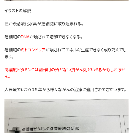
イラストの解説
左から過酸化水素が癌細胞に取り込まれる。
癌細胞の
DNA
が壊されて増殖できなくなる。
癌細胞の
ミトコンドリア
が壊されてエネルギ生産できなく成り死んでし
まう。
高濃度ビタミンCは副作用の殆どない抗がん剤といえるかもしれませ
ん。
人医療では２００５年から様々ながんの治療に適用されてきています。