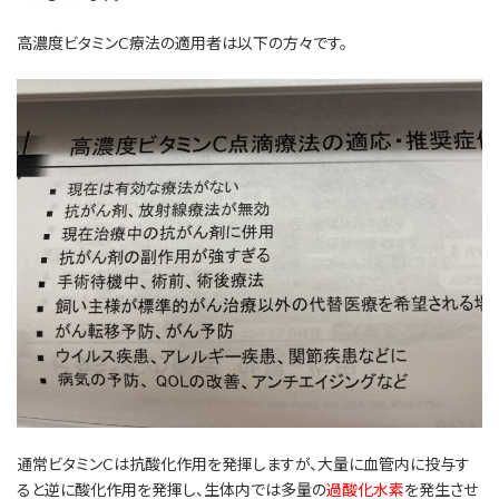
高濃度ビタミンC療法の適用者は以下の方々です。
通常ビタミンCは抗酸化作用を発揮しますが、大量に血管内に投与す
ると逆に酸化作用を発揮し、生体内では多量の
過酸化水素
を発生させ