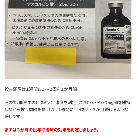
投与間隔は１週間に１～２回を１か月間。
その後、血液中のビタミンC 濃度を測定して３００～４００mg/dlを維持
しながら投与間隔を長くして、１週間に１回を２～３か月続けるような
感じです。
まずは３か月の投与で治療の効果を判定しましょう。