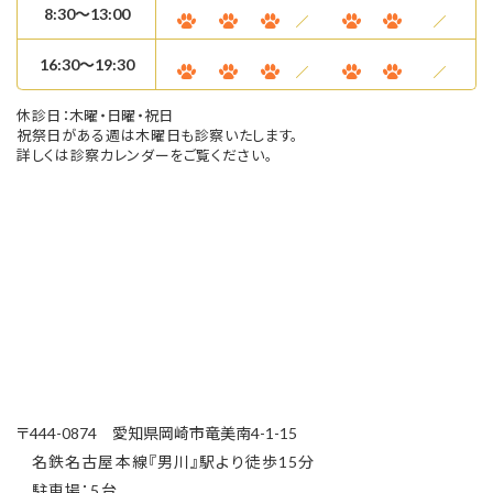
8:30〜13:00
16:30～19:30
休診日：木曜・日曜・祝日
祝祭日がある週は木曜日も診察いたします。
詳しくは診察カレンダーをご覧ください。
〒444-0874 愛知県岡崎市竜美南4-1-15
名鉄名古屋本線『男川』駅より徒歩15分
駐車場：5台