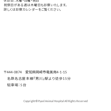
休診日：木曜・日曜・祝日
祝祭日がある週は木曜日も診察いたします。
詳しくは診察カレンダーをご覧ください。
〒444-0874 愛知県岡崎市竜美南4-1-15
名鉄名古屋本線『男川』駅より徒歩15分
駐車場：5台
Copyright © Pyanl Animal Hospital All Rights Reserved